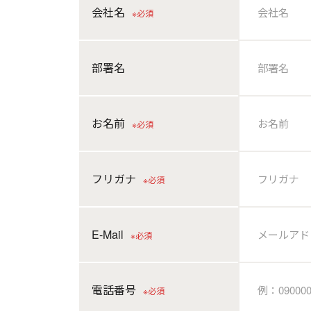
会社名
※必須
部署名
お名前
※必須
フリガナ
※必須
E-Mail
※必須
電話番号
※必須