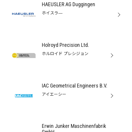
HAEUSLER AG Duggingen
ホイスラ―
Holroyd Precision Ltd.
ホルロイド プレシジョン
IAC Geometrical Engineers B.V.
アイエーシー
Erwin Junker Maschinenfabrik
GmbH