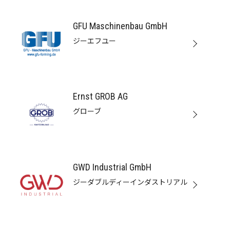
GFU Maschinenbau GmbH
ジーエフユー
Ernst GROB AG
グローブ
GWD Industrial GmbH
ジーダブルディーインダストリアル