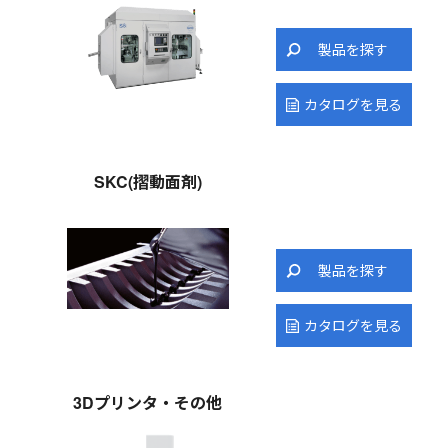
製品を探す
カタログを見る
SKC(摺動面剤)
製品を探す
カタログを見る
3Dプリンタ・その他