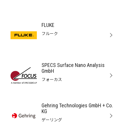
FLUKE
フルーク
SPECS Surface Nano Analysis
GmbH
フォーカス
Gehring Technologies GmbH + Co.
KG
ゲーリング