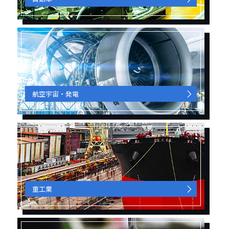
航空宇宙・発電
重工業