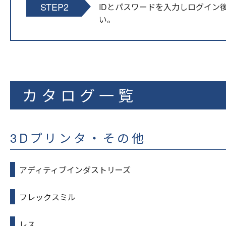
STEP2
IDとパスワードを入力しログイン
い。
カタログ一覧
3Dプリンタ・その他
アディティブインダストリーズ
フレックスミル
レス