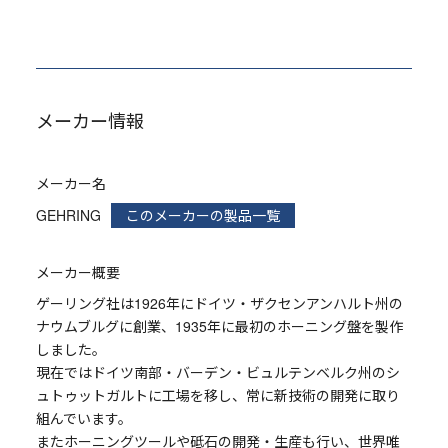
メーカー情報
メーカー名
GEHRING
このメーカーの製品一覧
メーカー概要
ゲーリング社は1926年にドイツ・ザクセンアンハルト州の
ナウムブルグに創業、1935年に最初のホーニング盤を製作
しました。
現在ではドイツ南部・バーデン・ビュルテンベルク州のシ
ュトゥットガルトに工場を移し、常に新技術の開発に取り
組んでいます。
またホーニングツールや砥石の開発・生産も行い、世界唯