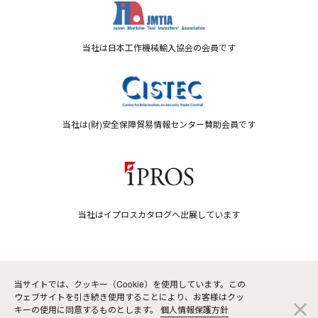
当社は日本工作機械輸入協会の会員です
当社は(財)安全保障貿易情報センター賛助会員です
当社はイプロスカタログへ出展しています
© 2026 株式会社シーケービー.
当サイトでは、クッキー（Cookie）を使用しています。この
ウェブサイトを引き続き使用することにより、お客様はクッ
閉
キーの使用に同意するものとします。
個人情報保護方針