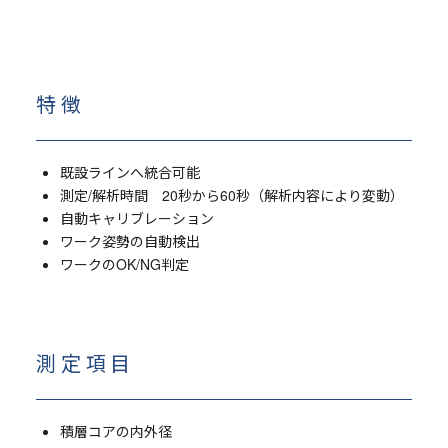
特徴
既設ラインへ統合可能
測定/解析時間 20秒から60秒（解析内容により変動）
自動キャリブレーション
ワーク姿勢の自動検出
ワークのOK/NG判定
測定項目
積層コアの内外径