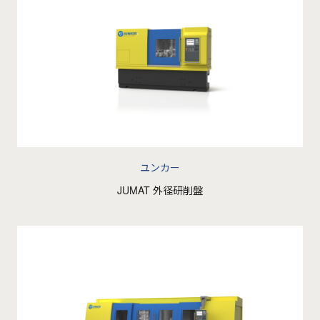
ユンカー
JUMAT 外径研削盤