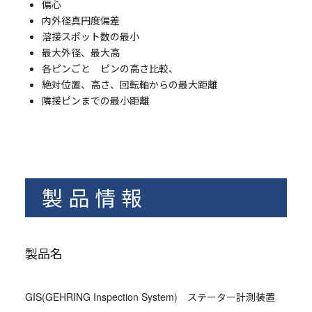
偏心
内外径真円度偏差
溶接スポット数の最小
最大外径、最大高
各ピンごと ピンの高さ比較、
絶対位置、高さ、回転軸からの最大距離
隣接ピンまでの最小距離
製品情報
製品名
GIS(GEHRING Inspection System) ステーター計測装置