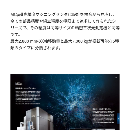
MCµ超高精度マシニングセンタは設計を根音から見直し、
全ての部品精度や組立精度を極限まで追求して作られたシ
リーズで、その精度は同等サイズの精密三次元測定機と同等
です。
最大2,800 mmのX軸移動量と最大7,000 kgが搭載可能な5種
類のタイプに分類されます。