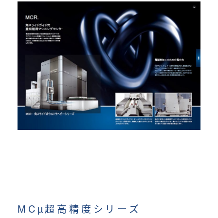
MCµ超高精度シリーズ