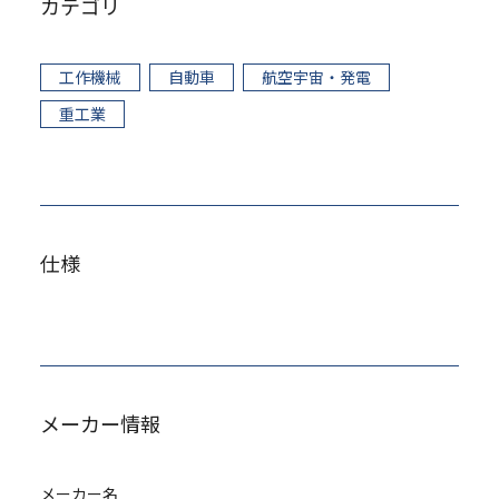
カテゴリ
⼯作機械
自動車
航空宇宙・発電
重工業
仕様
メーカー情報
メーカー名