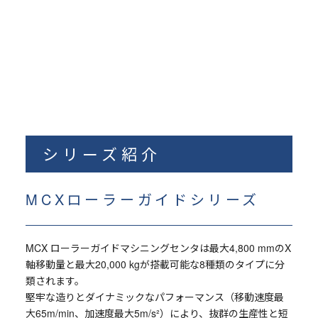
シリーズ紹介
MCXローラーガイドシリーズ
MCX ローラーガイドマシニングセンタは最大4,800 mmのX
軸移動量と最大20,000 kgが搭載可能な8種類のタイプに分
類されます。
堅牢な造りとダイナミックなパフォーマンス（移動速度最
大65m/min、加速度最大5m/s²）により、抜群の生産性と短