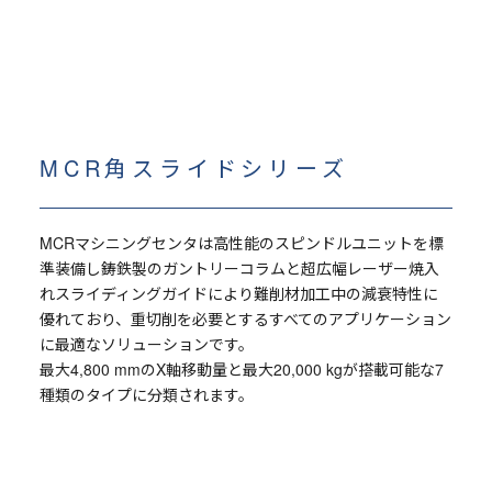
MCR角スライドシリーズ
MCRマシニングセンタは高性能のスピンドルユニットを標
準装備し鋳鉄製のガントリーコラムと超広幅レーザー焼入
れスライディングガイドにより難削材加工中の減衰特性に
優れており、重切削を必要とするすべてのアプリケーション
に最適なソリューションです。
最大4,800 mmのX軸移動量と最大20,000 kgが搭載可能な7
種類のタイプに分類されます。