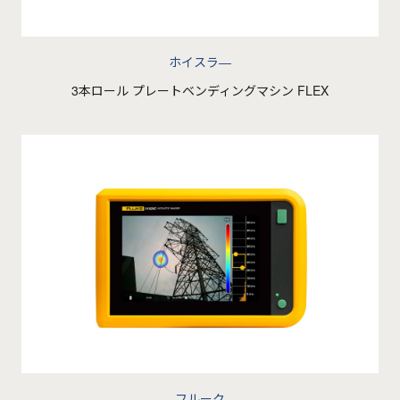
ホイスラ―
3本ロール プレートベンディングマシン FLEX
フルーク