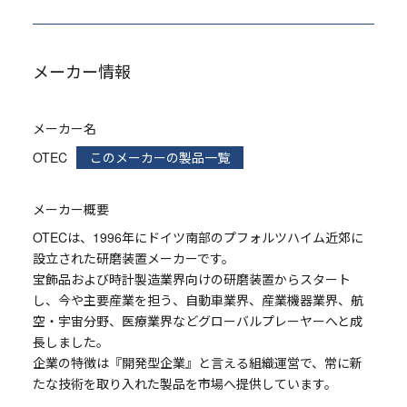
メーカー情報
メーカー名
OTEC
このメーカーの製品一覧
メーカー概要
OTECは、1996年にドイツ南部のプフォルツハイム近郊に
設立された研磨装置メーカーです。
宝飾品および時計製造業界向けの研磨装置からスタート
し、今や主要産業を担う、自動車業界、産業機器業界、航
空・宇宙分野、医療業界などグローバルプレーヤーへと成
長しました。
企業の特徴は『開発型企業』と言える組織運営で、常に新
たな技術を取り入れた製品を市場へ提供しています。