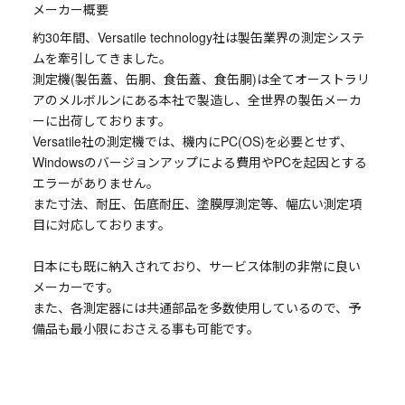
メーカー概要
約30年間、Versatile technology社は製缶業界の測定システ
ムを牽引してきました。
測定機(製缶蓋、缶胴、食缶蓋、食缶胴)は全てオーストラリ
アのメルボルンにある本社で製造し、全世界の製缶メーカ
ーに出荷しております。
Versatile社の測定機では、機内にPC(OS)を必要とせず、
Windowsのバージョンアップによる費用やPCを起因とする
エラーがありません。
また寸法、耐圧、缶底耐圧、塗膜厚測定等、幅広い測定項
目に対応しております。
日本にも既に納入されており、サービス体制の非常に良い
メーカーです。
また、各測定器には共通部品を多数使用しているので、予
備品も最小限におさえる事も可能です。