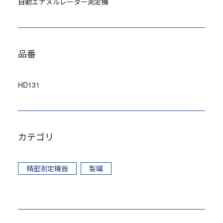
自動エナメルレーター測定機
品番
HD131
カテゴリ
精密測定機器
製罐